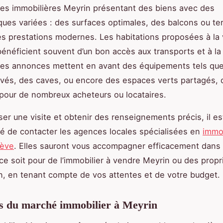
es immobilières Meyrin présentant des biens avec des
iques variées : des surfaces optimales, des balcons ou te
es prestations modernes. Les habitations proposées à la
bénéficient souvent d’un bon accès aux transports et à la 
les annonces mettent en avant des équipements tels qu
ivés, des caves, ou encore des espaces verts partagés, 
pour de nombreux acheteurs ou locataires.
ser une visite et obtenir des renseignements précis, il es
 de contacter les agences locales spécialisées en
immob
nève
. Elles sauront vous accompagner efficacement dans 
 ce soit pour de l’immobilier à vendre Meyrin ou des propr
n, en tenant compte de vos attentes et de votre budget.
s du marché immobilier à Meyrin