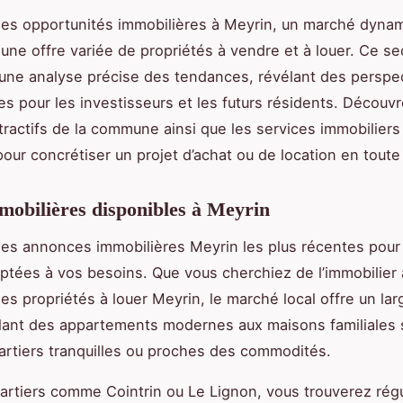
es opportunités immobilières à Meyrin, un marché dyna
une offre variée de propriétés à vendre et à louer. Ce se
’une analyse précise des tendances, révélant des perspe
es pour les investisseurs et les futurs résidents. Découvr
ttractifs de la commune ainsi que les services immobiliers
pour concrétiser un projet d’achat ou de location en toute
mobilières disponibles à Meyrin
es annonces immobilières Meyrin les plus récentes pour
ptées à vos besoins. Que vous cherchiez de l’immobilier
es propriétés à louer Meyrin, le marché local offre un lar
llant des appartements modernes aux maisons familiales 
artiers tranquilles ou proches des commodités.
artiers comme Cointrin ou Le Lignon, vous trouverez rég