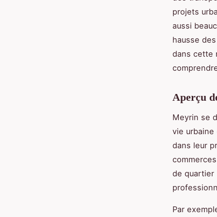
projets urb
aussi beauco
hausse des 
dans cette 
comprendre 
Aperçu de
Meyrin se di
vie urbaine
dans leur p
commerces, 
de quartier
professionn
Par exemple