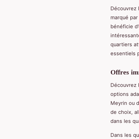
Découvrez l
marqué par 
bénéficie d
intéressant
quartiers a
essentiels 
Offres im
Découvrez l
options ada
Meyrin ou d
de choix, a
dans les qu
Dans les qu