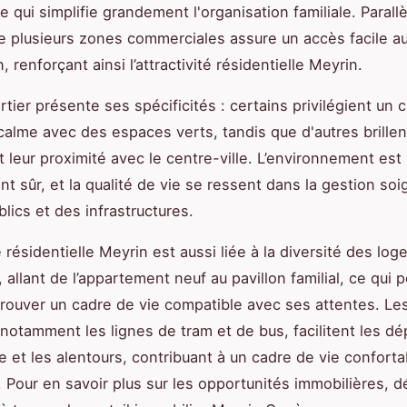
e qui simplifie grandement l'organisation familiale. Parall
 plusieurs zones commerciales assure un accès facile a
, renforçant ainsi l’attractivité résidentielle Meyrin.
tier présente ses spécificités : certains privilégient un 
 calme avec des espaces verts, tandis que d'autres brillen
t leur proximité avec le centre-ville. L’environnement est
t sûr, et la qualité de vie se ressent dans la gestion so
lics et des infrastructures.
té résidentielle Meyrin est aussi liée à la diversité des lo
 allant de l’appartement neuf au pavillon familial, ce qui 
rouver un cadre de vie compatible avec ses attentes. Le
 notamment les lignes de tram et de bus, facilitent les d
 et les alentours, contribuant à un cadre de vie conforta
. Pour en savoir plus sur les opportunités immobilières, 