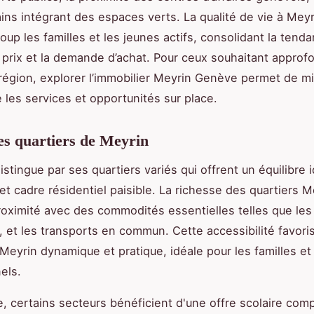
ains intégrant des espaces verts. La qualité de vie à Meyri
up les familles et les jeunes actifs, consolidant la tenda
prix et la demande d’achat. Pour ceux souhaitant approfon
région, explorer l’immobilier Meyrin Genève permet de m
les services et opportunités sur place.
s quartiers de Meyrin
stingue par ses quartiers variés qui offrent un équilibre 
 et cadre résidentiel paisible. La richesse des quartiers M
roximité avec des commodités essentielles telles que les 
et les transports en commun. Cette accessibilité favori
 Meyrin dynamique et pratique, idéale pour les familles et
els.
, certains secteurs bénéficient d'une offre scolaire comp