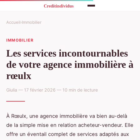
Accueil
›
Immobilier
IMMOBILIER
Les services incontournables
de votre agence immobilière à
rœulx
Giulia — 17 février 2026 — 10 min de lecture
À Rœulx, une agence immobilière va bien au-delà
de la simple mise en relation acheteur-vendeur. Elle
offre un éventail complet de services adaptés aux