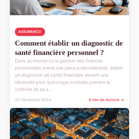
ASSURANCE
Comment établir un diagnostic de
santé financière personnel ?
Dans un monde où la gestion des finances
personnelles prend une place prépondérante, établir
un diagnostic de santé financière devient une
nécessité pour quiconque souhaite prendre le
contrôle de sa s...
20 décembre 2024
6 min de lecture →