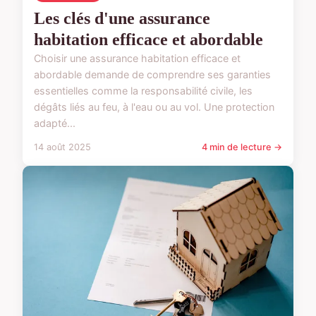
Les clés d'une assurance
habitation efficace et abordable
Choisir une assurance habitation efficace et
abordable demande de comprendre ses garanties
essentielles comme la responsabilité civile, les
dégâts liés au feu, à l'eau ou au vol. Une protection
adapté...
14 août 2025
4 min de lecture →