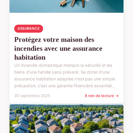
ASSURANCE
Protégez votre maison des
incendies avec une assurance
habitation
Un incendie domestique menace la sécurité et les
biens d'une famille sans prévenir. Se doter d'une
assurance habitation adaptée n'est pas une simple
précaution, c'est une garantie financière essentiel...
30 septembre 2025
8 min de lecture →