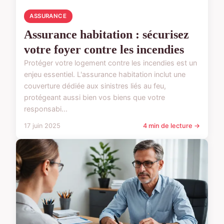
ASSURANCE
Assurance habitation : sécurisez
votre foyer contre les incendies
Protéger votre logement contre les incendies est un
enjeu essentiel. L'assurance habitation inclut une
couverture dédiée aux sinistres liés au feu,
protégeant aussi bien vos biens que votre
responsabi...
17 juin 2025
4 min de lecture →