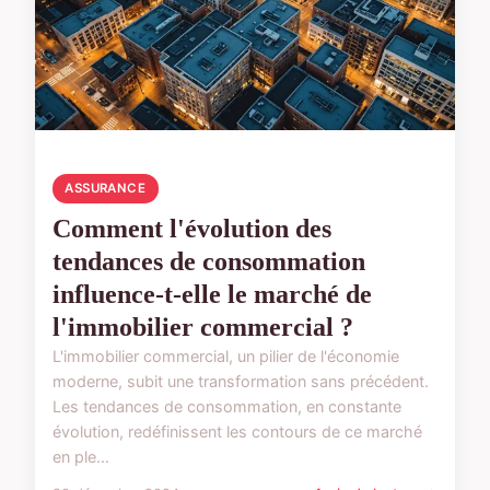
ASSURANCE
Comment l'évolution des
tendances de consommation
influence-t-elle le marché de
l'immobilier commercial ?
L'immobilier commercial, un pilier de l'économie
moderne, subit une transformation sans précédent.
Les tendances de consommation, en constante
évolution, redéfinissent les contours de ce marché
en ple...