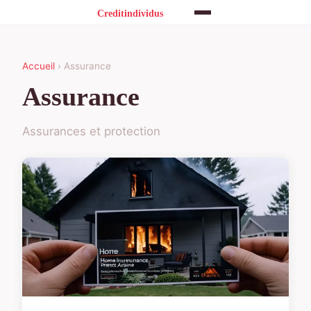
Accueil
› Assurance
Assurance
Assurances et protection