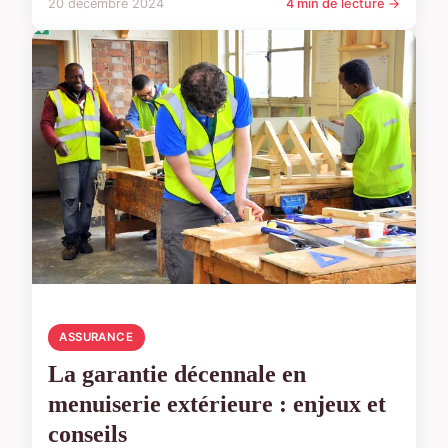
20 décembre 2024
4 min de lecture →
ASSURANCE
La garantie décennale en
menuiserie extérieure : enjeux et
conseils