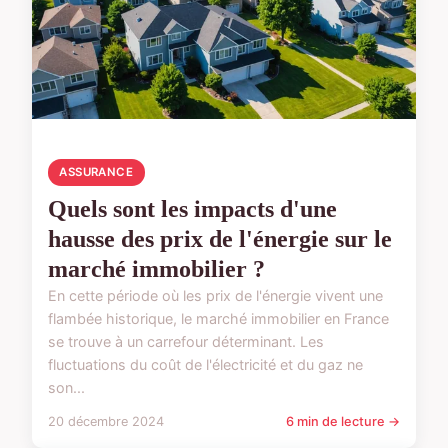
ASSURANCE
Quels sont les impacts d'une
hausse des prix de l'énergie sur le
marché immobilier ?
En cette période où les prix de l'énergie vivent une
flambée historique, le marché immobilier en France
se trouve à un carrefour déterminant. Les
fluctuations du coût de l'électricité et du gaz ne
son...
20 décembre 2024
6 min de lecture →