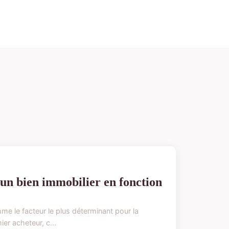
'un bien immobilier en fonction
e le facteur le plus déterminant pour la
er acheteur, c...