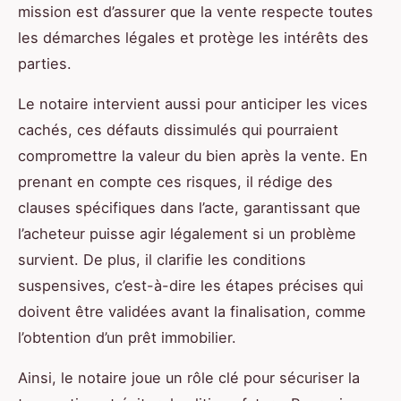
mission est d’assurer que la vente respecte toutes
les démarches légales et protège les intérêts des
parties.
Le notaire intervient aussi pour anticiper les vices
cachés, ces défauts dissimulés qui pourraient
compromettre la valeur du bien après la vente. En
prenant en compte ces risques, il rédige des
clauses spécifiques dans l’acte, garantissant que
l’acheteur puisse agir légalement si un problème
survient. De plus, il clarifie les conditions
suspensives, c’est-à-dire les étapes précises qui
doivent être validées avant la finalisation, comme
l’obtention d’un prêt immobilier.
Ainsi, le notaire joue un rôle clé pour sécuriser la