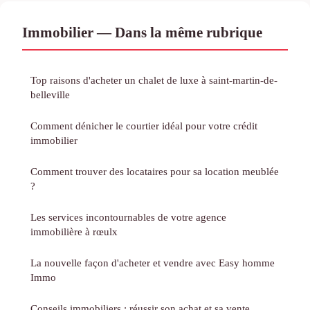
Immobilier — Dans la même rubrique
Top raisons d'acheter un chalet de luxe à saint-martin-de-
belleville
Comment dénicher le courtier idéal pour votre crédit
immobilier
Comment trouver des locataires pour sa location meublée
?
Les services incontournables de votre agence
immobilière à rœulx
La nouvelle façon d'acheter et vendre avec Easy homme
Immo
Conseils immobiliers : réussir son achat et sa vente