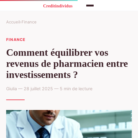
Accueil
›
Finance
FINANCE
Comment équilibrer vos
revenus de pharmacien entre
investissements ?
Giulia — 28 juillet 2025 — 5 min de lecture